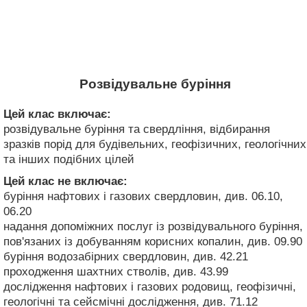
Розвідувальне буріння
Цей клас включає:
розвідувальне буріння та свердління, відбирання
зразків порід для будівельних, геофізичних, геологічних
та інших подібних цілей
Цей клас не включає:
буріння нафтових і газових свердловин, див. 06.10,
06.20
надання допоміжних послуг із розвідувального буріння,
пов'язаних із добуванням корисних копалин, див. 09.90
буріння водозабірних свердловин, див. 42.21
проходження шахтних стволів, див. 43.99
дослідження нафтових і газових родовищ, геофізичні,
геологічні та сейсмічні дослідження, див. 71.12