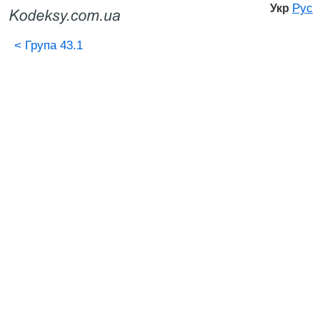
Рус
Укр
<
Група 43.1