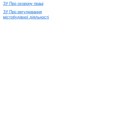
ЗУ Про охорону праці
ЗУ Про регулювання
містобудівної діяльності