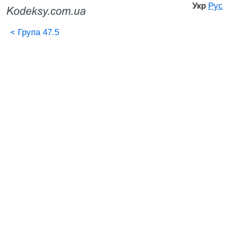
Рус
Укр
<
Група 47.5