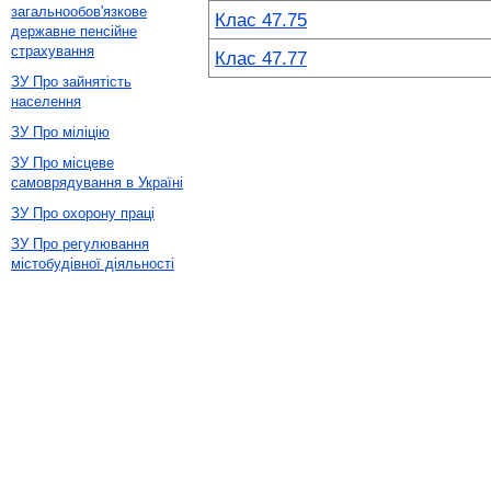
загальнообов'язкове
Клас 47.75
державне пенсійне
страхування
Клас 47.77
ЗУ Про зайнятість
населення
ЗУ Про міліцію
ЗУ Про місцеве
самоврядування в Україні
ЗУ Про охорону праці
ЗУ Про регулювання
містобудівної діяльності