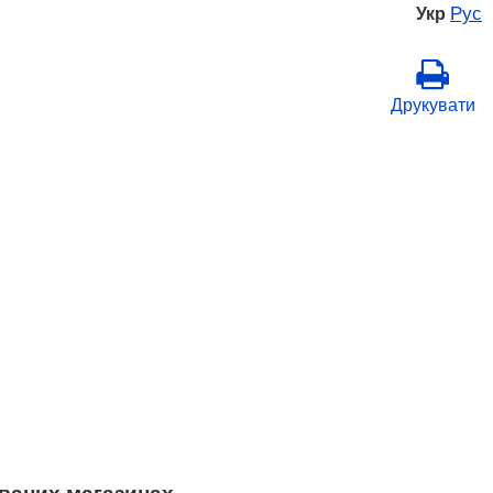
Рус
Укр
Друкувати