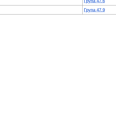
Група 47.6
Група 47.9