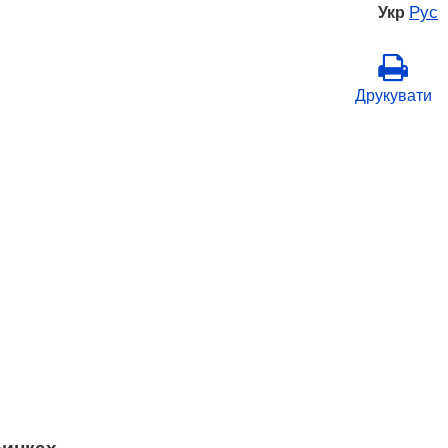
Рус
Укр
Друкувати