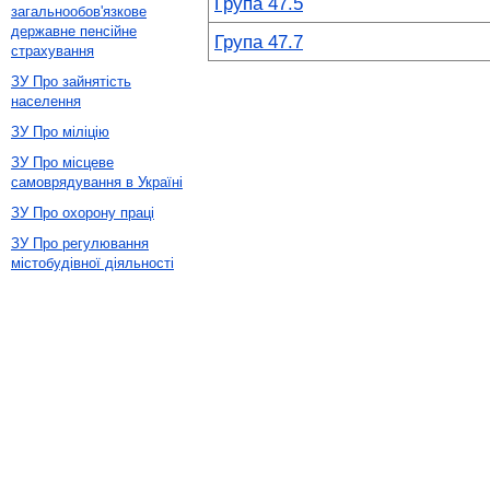
Група 47.5
загальнообов'язкове
державне пенсійне
Група 47.7
страхування
ЗУ Про зайнятість
населення
ЗУ Про міліцію
ЗУ Про місцеве
самоврядування в Україні
ЗУ Про охорону праці
ЗУ Про регулювання
містобудівної діяльності