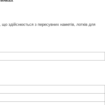
ринках
 що здійснюється з пересувних наметів, лотків для