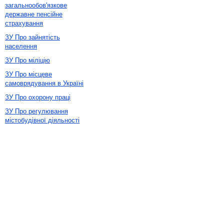
загальнообов'язкове
державне пенсійне
страхування
ЗУ Про зайнятість
населення
ЗУ Про міліцію
ЗУ Про місцеве
самоврядування в Україні
ЗУ Про охорону праці
ЗУ Про регулювання
містобудівної діяльності