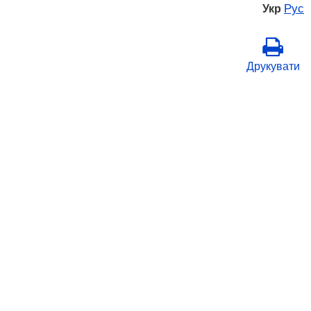
Рус
Укр
Друкувати