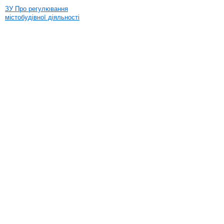
ЗУ Про регулювання
містобудівної діяльності