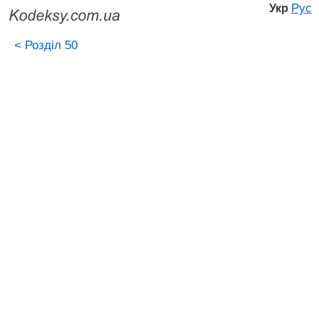
Рус
Укр
<
Розділ 50