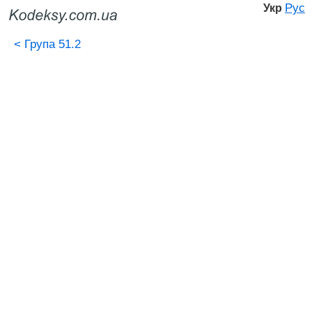
Рус
Укр
<
Група 51.2