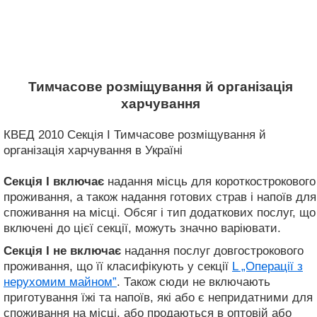
Тимчасове розміщування й організація
харчування
КВЕД 2010 Секція I Тимчасове розміщування й
організація харчування в Україні
Секція I
включає
надання місць для короткострокового
проживання, а також надання готових страв і напоїв для
споживання на місці. Обсяг і тип додаткових послуг, що
включені до цієї секції, можуть значно варіювати.
Секція I
не включає
надання послуг довгострокового
проживання, що її класифікують у секції
L „Операції з
нерухомим майном”
. Також сюди не включають
приготування їжі та напоїв, які або є непридатними для
споживання на місці, або продаються в оптовій або