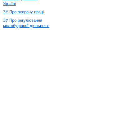
Україні
ЗУ Про охорону праці
ЗУ Про регулювання
містобудівної діяльності