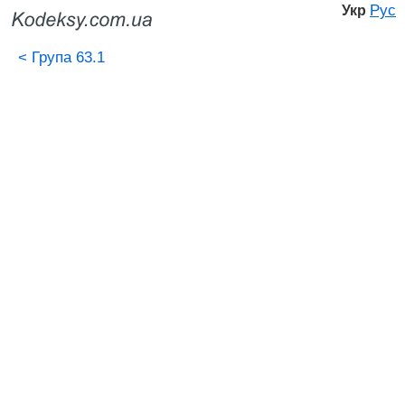
Рус
Укр
<
Група 63.1