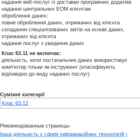
надання веб-послуг із доставки програмних додатків
надання центральних ЕОМ клієнтам
оброблення даних:
повне оброблення даних, отриманих від клієнта
складання спеціалізованих звітів на основі даних,
отриманих від клієнта
надання послуг з уведення даних
Клас 63.11
не включає:
діяльність, коли постачальник даних використовує
комп'ютер тільки як інструмент (класифікують
відповідно до виду наданих послуг)
Суміжні категорії
Клас 63.12
Рекомендованные страницы
Інша діяльність у сфері інформаційних технологій і