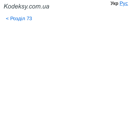
Рус
Укр
<
Розділ 73