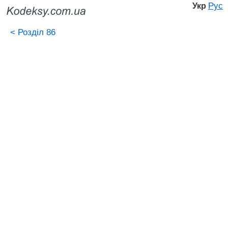
Рус
Укр
<
Розділ 86