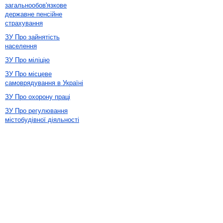
загальнообов'язкове
державне пенсійне
страхування
ЗУ Про зайнятість
населення
ЗУ Про міліцію
ЗУ Про місцеве
самоврядування в Україні
ЗУ Про охорону праці
ЗУ Про регулювання
містобудівної діяльності