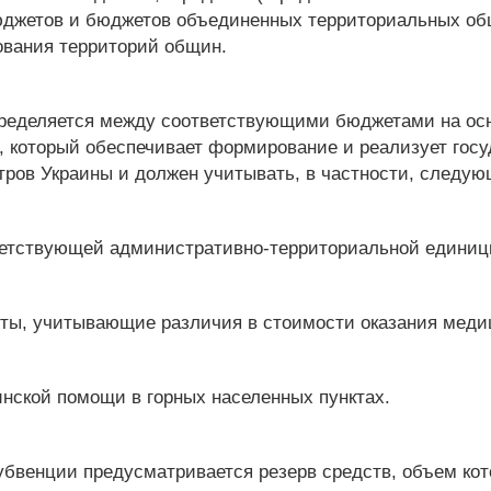
юджетов и бюджетов объединенных территориальных общ
вания территорий общин.
пределяется между соответствующими бюджетами на ос
, который обеспечивает формирование и реализует госу
ров Украины и должен учитывать, в частности, следую
тветствующей административно-территориальной единиц
ты, учитывающие различия в стоимости оказания меди
инской помощи в горных населенных пунктах.
субвенции предусматривается резерв средств, объем ко