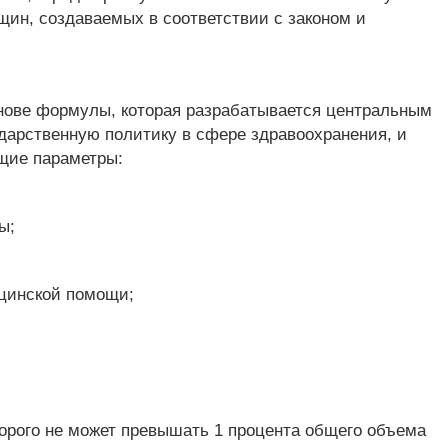
ин, создаваемых в соответствии с законом и
нове формулы, которая разрабатывается центральным
дарственную политику в сфере здравоохранения, и
щие параметры:
ы;
цинской помощи;
торого не может превышать 1 процента общего объема