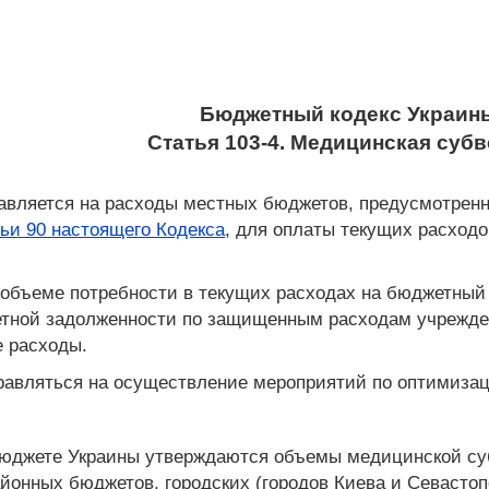
Бюджетный кодекс Украин
Статья 103-4. Медицинская суб
авляется на расходы местных бюджетов, предусмотренн
тьи 90 настоящего Кодекса
, для оплаты текущих расходо
 объеме потребности в текущих расходах на бюджетный 
етной задолженности по защищенным расходам учрежде
е расходы.
равляться на осуществление мероприятий по оптимизац
 бюджете Украины утверждаются объемы медицинской с
йонных бюджетов, городских (городов Киева и Севастоп