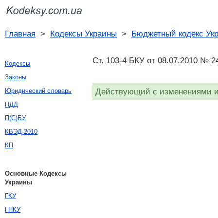
Главная
>
Кодексы Украины
>
Бюджетный кодекс Ук
Ст. 103-4 БКУ от 08.07.2010 № 2
Кодексы
Законы
Действующий с изменениями и 
Юридический словарь
ПДД
П(С)БУ
КВЭД-2010
КП
Основные Кодексы
Украины
ГКУ
ГПКУ