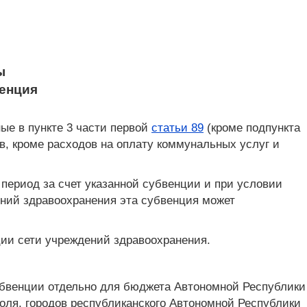
ы
венция
ые в пункте 3 части первой
статьи 89
(кроме подпункта
в, кроме расходов на оплату коммунальных услуг и
период за счет указанной субвенции и при условии
ний здравоохранения эта субвенция может
ии сети учреждений здравоохранения.
убвенции отдельно для бюджета Автономной Республики
оля, городов республиканского Автономной Республики