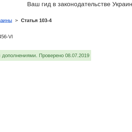
Ваш гид в законодательстве Украи
раины
>
Статья 103-4
456-VI
дополнениями. Проверено 08.07.2019