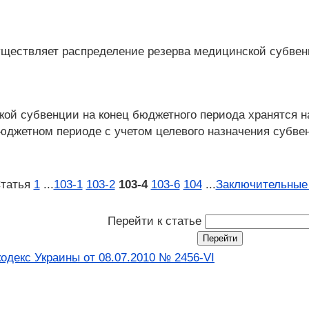
ществляет распределение резерва медицинской субвен
ской субвенции на конец бюджетного периода хранятся 
джетном периоде с учетом целевого назначения субве
татья
1
...
103‑1
103‑2
103‑4
103‑6
104
...
Заключительные
Перейти к статье
одекс Украины от 08.07.2010 № 2456-VI