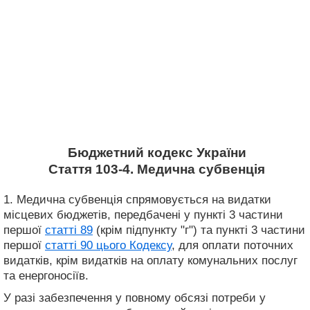
Бюджетний кодекс України
Стаття 103-4. Медична субвенція
1. Медична субвенція спрямовується на видатки
місцевих бюджетів, передбачені у пункті 3 частини
першої
статті 89
(крім підпункту "г") та пункті 3 частини
першої
статті 90 цього Кодексу
, для оплати поточних
видатків, крім видатків на оплату комунальних послуг
та енергоносіїв.
У разі забезпечення у повному обсязі потреби у