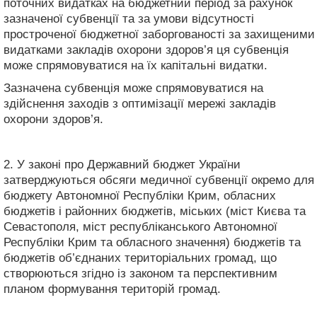
поточних видатках на бюджетний період за рахунок
зазначеної субвенції та за умови відсутності
простроченої бюджетної заборгованості за захищеними
видатками закладів охорони здоров’я ця субвенція
може спрямовуватися на їх капітальні видатки.
Зазначена субвенція може спрямовуватися на
здійснення заходів з оптимізації мережі закладів
охорони здоров’я.
2. У законі про Державний бюджет України
затверджуються обсяги медичної субвенції окремо для
бюджету Автономної Республіки Крим, обласних
бюджетів і районних бюджетів, міських (міст Києва та
Севастополя, міст республіканського Автономної
Республіки Крим та обласного значення) бюджетів та
бюджетів об’єднаних територіальних громад, що
створюються згідно із законом та перспективним
планом формування територій громад.