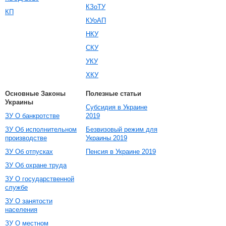
КЗоТУ
КП
КУоАП
НКУ
СКУ
УКУ
ХКУ
Основные Законы
Полезные статьи
Украины
Субсидия в Украине
ЗУ О банкротстве
2019
ЗУ Об исполнительном
Безвизовый режим для
производстве
Украины 2019
ЗУ Об отпусках
Пенсия в Украине 2019
ЗУ Об охране труда
ЗУ О государственной
службе
ЗУ О занятости
населения
ЗУ О местном