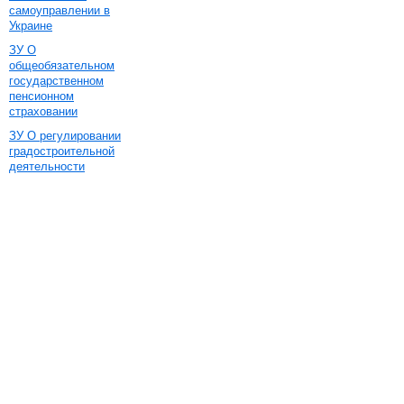
самоуправлении в
Украине
ЗУ О
общеобязательном
государственном
пенсионном
страховании
ЗУ О регулировании
градостроительной
деятельности