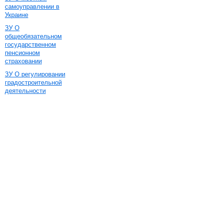
самоуправлении в
Украине
ЗУ О
общеобязательном
государственном
пенсионном
страховании
ЗУ О регулировании
градостроительной
деятельности