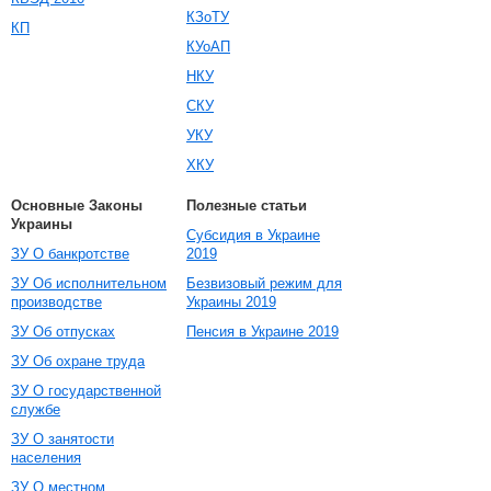
КЗоТУ
КП
КУоАП
НКУ
СКУ
УКУ
ХКУ
Основные Законы
Полезные статьи
Украины
Субсидия в Украине
ЗУ О банкротстве
2019
ЗУ Об исполнительном
Безвизовый режим для
производстве
Украины 2019
ЗУ Об отпусках
Пенсия в Украине 2019
ЗУ Об охране труда
ЗУ О государственной
службе
ЗУ О занятости
населения
ЗУ О местном