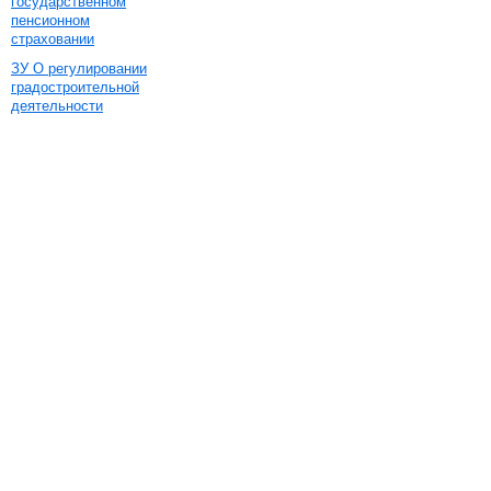
государственном
пенсионном
страховании
ЗУ О регулировании
градостроительной
деятельности