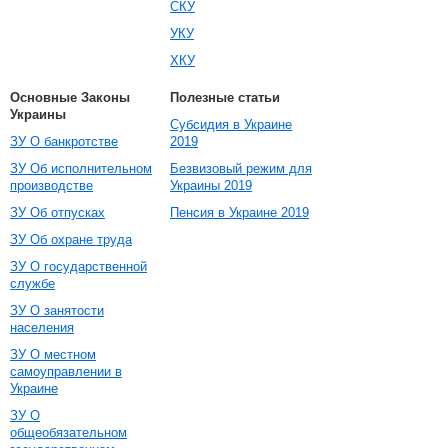
СКУ
УКУ
ХКУ
Основные Законы
Полезные статьи
Украины
Субсидия в Украине
ЗУ О банкротстве
2019
ЗУ Об исполнительном
Безвизовый режим для
производстве
Украины 2019
ЗУ Об отпусках
Пенсия в Украине 2019
ЗУ Об охране труда
ЗУ О государственной
службе
ЗУ О занятости
населения
ЗУ О местном
самоуправлении в
Украине
ЗУ О
общеобязательном