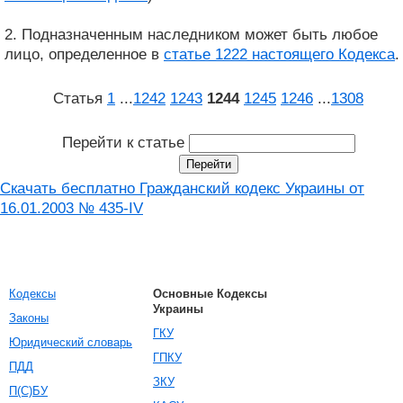
2. Подназначенным наследником может быть любое
лицо, определенное в
статье 1222 настоящего Кодекса
.
Статья
1
...
1242
1243
1244
1245
1246
...
1308
Перейти к статье
Скачать бесплатно Гражданский кодекс Украины от
16.01.2003 № 435-IV
Кодексы
Основные Кодексы
Украины
Законы
ГКУ
Юридический словарь
ГПКУ
ПДД
ЗКУ
П(С)БУ