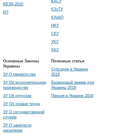
КАСУ
КВЭД-2010
КЗоТУ
КП
КУоАП
НКУ
СКУ
УКУ
ХКУ
Основные Законы
Полезные статьи
Украины
Субсидия в Украине
ЗУ О банкротстве
2019
ЗУ Об исполнительном
Безвизовый режим для
производстве
Украины 2019
ЗУ Об отпусках
Пенсия в Украине 2019
ЗУ Об охране труда
ЗУ О государственной
службе
ЗУ О занятости
населения