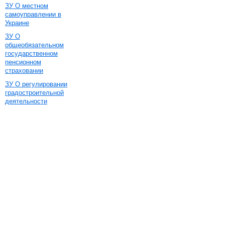
ЗУ О местном
самоуправлении в
Украине
ЗУ О
общеобязательном
государственном
пенсионном
страховании
ЗУ О регулировании
градостроительной
деятельности