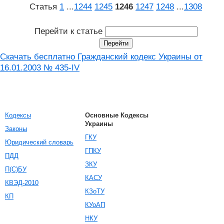
Статья
1
...
1244
1245
1246
1247
1248
...
1308
Перейти к статье
Скачать бесплатно Гражданский кодекс Украины от
16.01.2003 № 435-IV
Кодексы
Основные Кодексы
Украины
Законы
ГКУ
Юридический словарь
ГПКУ
ПДД
ЗКУ
П(С)БУ
КАСУ
КВЭД-2010
КЗоТУ
КП
КУоАП
НКУ