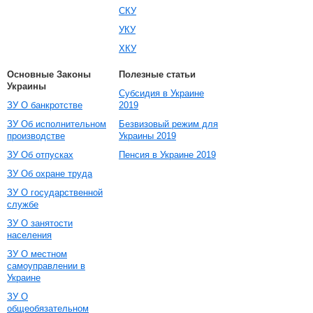
СКУ
УКУ
ХКУ
Основные Законы
Полезные статьи
Украины
Субсидия в Украине
ЗУ О банкротстве
2019
ЗУ Об исполнительном
Безвизовый режим для
производстве
Украины 2019
ЗУ Об отпусках
Пенсия в Украине 2019
ЗУ Об охране труда
ЗУ О государственной
службе
ЗУ О занятости
населения
ЗУ О местном
самоуправлении в
Украине
ЗУ О
общеобязательном