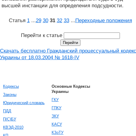
высшей инстанции для определения подсудности.
Статья
1
...
29
30
31
32
33
...
Переходные положения
Перейти к статье
Скачать бесплатно Гражданский процессуальный кодек
Украины от 18.03.2004 № 1618-IV
Кодексы
Основные Кодексы
Украины
Законы
ГКУ
Юридический словарь
ГПКУ
ПДД
ЗКУ
П(С)БУ
КАСУ
КВЭД-2010
КЗоТУ
КП