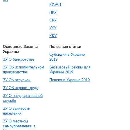
КУоАП
НКУ
СКУ
УКУ
ХКУ
Основные Законы
Полезные статьи
Украины
Субсидия в Украине
ЗУ О банкротстве
2019
ЗУ Об исполнительном
Безвизовый режим для
производстве
Украины 2019
ЗУ Об отпусках
Пенсия в Украине 2019
ЗУ Об охране труда
ЗУ О государственной
службе
ЗУ О занятости
населения
ЗУ О местном
самоуправлении в