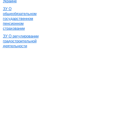
Украине
ЗУ О
общеобязательном
государственном
пенсионном
страховании
ЗУ О регулировании
градостроительной
деятельности