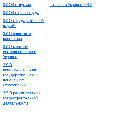
ЗУ Об отпусках
Пенсия в Украине 2019
ЗУ Об охране труда
ЗУ О государственной
службе
ЗУ О занятости
населения
ЗУ О местном
самоуправлении в
Украине
ЗУ О
общеобязательном
государственном
пенсионном
страховании
ЗУ О регулировании
градостроительной
деятельности