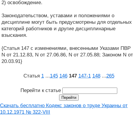
2) освобождение.
Законодательством, уставами и положениями о
дисциплине могут быть предусмотрены для отдельных
категорий работников и другие дисциплинарные
взыскания.
{Статья 147 с изменениями, внесенными Указами ПВР
N от 21.12.83, N от 27.06.86, N от 27.05.88; Законом N от
20.03.91}
Статья
1
...
145
146
147
147‑1
148
...
265
Перейти к статье
Скачать бесплатно Кодекс законов о труде Украины от
10.12.1971 № 322-VIII