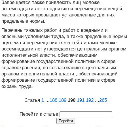
Запрещается также привлекать лиц моложе
восемнадцати лет к поднятию и перемещению вещей,
масса которых превышает установленные для них
предельные нормы.
Перечень тяжелых работ и работ с вредными и
опасными условиями труда, а также предельные нормы
подъема и перемещения тяжестей лицами моложе
восемнадцати лет утверждаются центральным органом
исполнительной власти, обеспечивающим
формирование государственной политики в сфере
здравоохранения, по согласованию с центральным
органом исполнительной власти , обеспечивающий
формирование государственной политики в сфере
охраны труда.
Статья
1
...
188
189
190
191
192
...
265
Перейти к статье