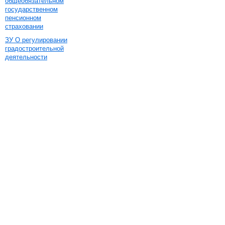
общеобязательном
государственном
пенсионном
страховании
ЗУ О регулировании
градостроительной
деятельности