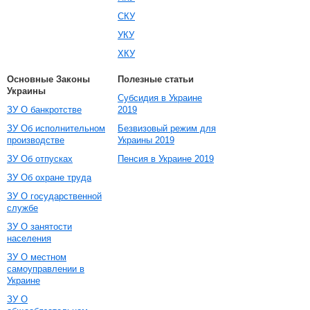
СКУ
УКУ
ХКУ
Основные Законы
Полезные статьи
Украины
Субсидия в Украине
ЗУ О банкротстве
2019
ЗУ Об исполнительном
Безвизовый режим для
производстве
Украины 2019
ЗУ Об отпусках
Пенсия в Украине 2019
ЗУ Об охране труда
ЗУ О государственной
службе
ЗУ О занятости
населения
ЗУ О местном
самоуправлении в
Украине
ЗУ О