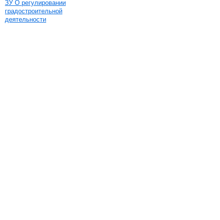
ЗУ О регулировании
градостроительной
деятельности