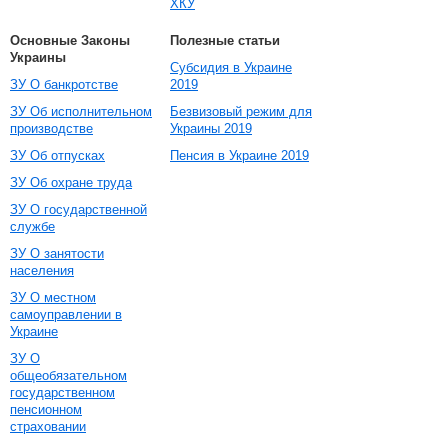
ХКУ
Основные Законы
Полезные статьи
Украины
Субсидия в Украине
ЗУ О банкротстве
2019
ЗУ Об исполнительном
Безвизовый режим для
производстве
Украины 2019
ЗУ Об отпусках
Пенсия в Украине 2019
ЗУ Об охране труда
ЗУ О государственной
службе
ЗУ О занятости
населения
ЗУ О местном
самоуправлении в
Украине
ЗУ О
общеобязательном
государственном
пенсионном
страховании