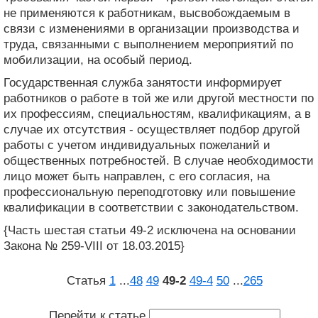
не применяются к работникам, высвобождаемым в
связи с изменениями в организации производства и
труда, связанными с выполнением мероприятий по
мобилизации, на особый период.
Государственная служба занятости информирует
работников о работе в той же или другой местности по
их профессиям, специальностям, квалификациям, а в
случае их отсутствия - осуществляет подбор другой
работы с учетом индивидуальных пожеланий и
общественных потребностей. В случае необходимости
лицо может быть направлен, с его согласия, на
профессиональную переподготовку или повышение
квалификации в соответствии с законодательством.
{Часть шестая статьи 49-2 исключена на основании
Закона № 259-VIII от 18.03.2015}
Статья
1
...
48
49
49‑2
49‑4
50
...
265
Перейти к статье