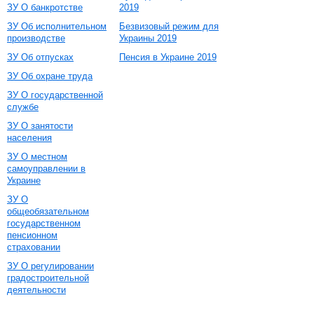
ЗУ О банкротстве
2019
ЗУ Об исполнительном
Безвизовый режим для
производстве
Украины 2019
ЗУ Об отпусках
Пенсия в Украине 2019
ЗУ Об охране труда
ЗУ О государственной
службе
ЗУ О занятости
населения
ЗУ О местном
самоуправлении в
Украине
ЗУ О
общеобязательном
государственном
пенсионном
страховании
ЗУ О регулировании
градостроительной
деятельности