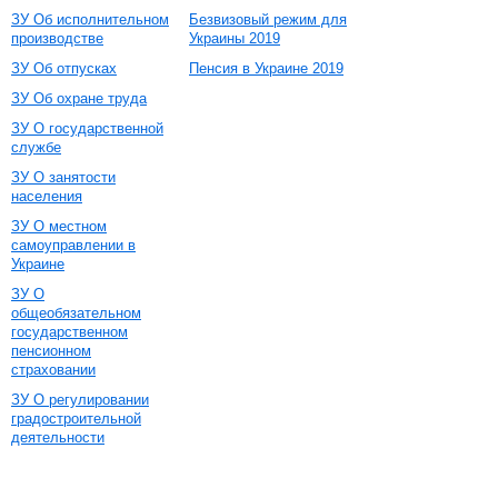
ЗУ Об исполнительном
Безвизовый режим для
производстве
Украины 2019
ЗУ Об отпусках
Пенсия в Украине 2019
ЗУ Об охране труда
ЗУ О государственной
службе
ЗУ О занятости
населения
ЗУ О местном
самоуправлении в
Украине
ЗУ О
общеобязательном
государственном
пенсионном
страховании
ЗУ О регулировании
градостроительной
деятельности