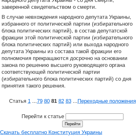
народного депутата Украины - со дня смерти,
заверенной свидетельством о смерти.
В случае невхождения народного депутата Украины,
избранного от политической партии (избирательного
блока политических партий), в состав депутатской
фракции этой политической партии (избирательного
блока политических партий) или выхода народного
депутата Украины из состава такой фракции его
полномочия прекращаются досрочно на основании
закона по решению высшего руководящего органа
соответствующей политической партии
(избирательного блока политических партий) со дня
принятия такого решения.
Статья
1
...
79
80
81
82
83
...
Переходные положения
Перейти к статье
Скачать бесплатно Конституция Украины