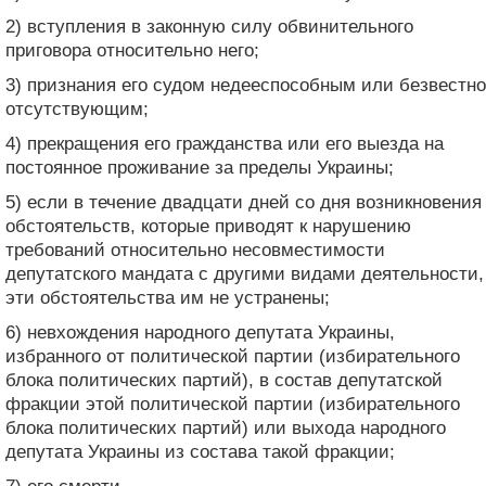
2) вступления в законную силу обвинительного
приговора относительно него;
3) признания его судом недееспособным или безвестно
отсутствующим;
4) прекращения его гражданства или его выезда на
постоянное проживание за пределы Украины;
5) если в течение двадцати дней со дня возникновения
обстоятельств, которые приводят к нарушению
требований относительно несовместимости
депутатского мандата с другими видами деятельности,
эти обстоятельства им не устранены;
6) невхождения народного депутата Украины,
избранного от политической партии (избирательного
блока политических партий), в состав депутатской
фракции этой политической партии (избирательного
блока политических партий) или выхода народного
депутата Украины из состава такой фракции;