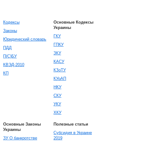
Кодексы
Основные Кодексы
Украины
Законы
ГКУ
Юридический словарь
ГПКУ
ПДД
ЗКУ
П(С)БУ
КАСУ
КВЭД-2010
КЗоТУ
КП
КУоАП
НКУ
СКУ
УКУ
ХКУ
Основные Законы
Полезные статьи
Украины
Субсидия в Украине
ЗУ О банкротстве
2019