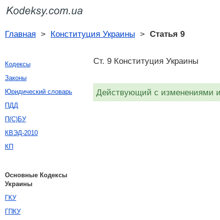
Главная
>
Конституция Украины
>
Статья 9
Ст. 9 Конституция Украины
Кодексы
Законы
Действующий с изменениями и 
Юридический словарь
ПДД
П(С)БУ
КВЭД-2010
КП
Основные Кодексы
Украины
ГКУ
ГПКУ