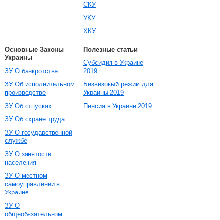
СКУ
УКУ
ХКУ
Основные Законы
Полезные статьи
Украины
Субсидия в Украине
ЗУ О банкротстве
2019
ЗУ Об исполнительном
Безвизовый режим для
производстве
Украины 2019
ЗУ Об отпусках
Пенсия в Украине 2019
ЗУ Об охране труда
ЗУ О государственной
службе
ЗУ О занятости
населения
ЗУ О местном
самоуправлении в
Украине
ЗУ О
общеобязательном