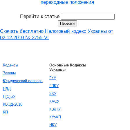
переходные положения
Перейти к статье
Скачать бесплатно Налоговый кодекс Украины от
02.12.2010 № 2755-VI
Кодексы
Основные Кодексы
Украины
Законы
ГКУ
Юридический словарь
ГПКУ
ПДД
ЗКУ
П(С)БУ
КАСУ
КВЭД-2010
КЗоТУ
КП
КУоАП
НКУ