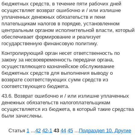
бюджетных средств, в течение пяти рабочих дней
осуществляет возврат ошибочно и / или излишне
уплаченных денежных обязательств и пени
плательщикам налогов в порядке, установленном
центральным органом исполнительной власти, который
обеспечивает формирование и реализует
государственную финансовую политику.
Контролирующий орган несет ответственность по
закону за несвоевременность передачи органа,
осуществляющего казначейское обслуживание
бюджетных средств для выполнения выводу о
возврате соответствующих сумм средств из
соответствующего бюджета.
43.6. Возврат ошибочно и / или излишне уплаченных
денежных обязательств налогоплательщикам
осуществляется из бюджета, в который такие средства
были зачислены.
Статья
1
...
42
42‑1
43
44
45
...
Подраздел 10. Другие