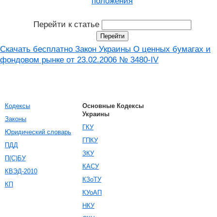
положения
Перейти к статье
Скачать бесплатно Закон Украины О ценных бумагах и
фондовом рынке от 23.02.2006 № 3480-IV
Кодексы
Основные Кодексы
Украины
Законы
ГКУ
Юридический словарь
ГПКУ
ПДД
ЗКУ
П(С)БУ
КАСУ
КВЭД-2010
КЗоТУ
КП
КУоАП
НКУ