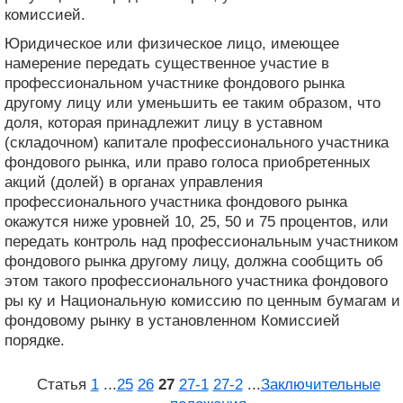
комиссией.
Юридическое или физическое лицо, имеющее
намерение передать существенное участие в
профессиональном участнике фондового рынка
другому лицу или уменьшить ее таким образом, что
доля, которая принадлежит лицу в уставном
(складочном) капитале профессионального участника
фондового рынка, или право голоса приобретенных
акций (долей) в органах управления
профессионального участника фондового рынка
окажутся ниже уровней 10, 25, 50 и 75 процентов, или
передать контроль над профессиональным участником
фондового рынка другому лицу, должна сообщить об
этом такого профессионального участника фондового
ры ку и Национальную комиссию по ценным бумагам и
фондовому рынку в установленном Комиссией
порядке.
Статья
1
...
25
26
27
27‑1
27‑2
...
Заключительные