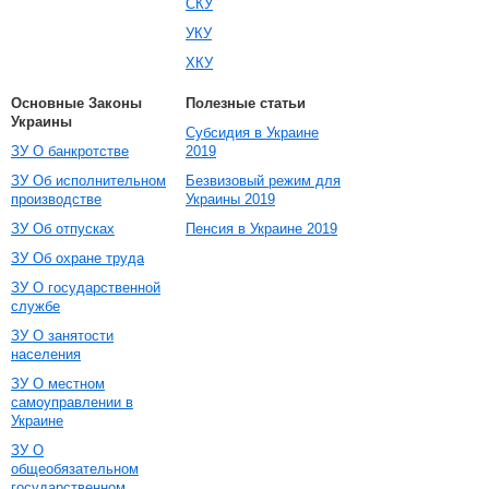
СКУ
УКУ
ХКУ
Основные Законы
Полезные статьи
Украины
Субсидия в Украине
ЗУ О банкротстве
2019
ЗУ Об исполнительном
Безвизовый режим для
производстве
Украины 2019
ЗУ Об отпусках
Пенсия в Украине 2019
ЗУ Об охране труда
ЗУ О государственной
службе
ЗУ О занятости
населения
ЗУ О местном
самоуправлении в
Украине
ЗУ О
общеобязательном
государственном