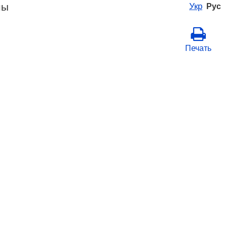
ны
Укр
Рус
Печать