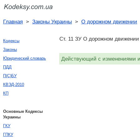
Главная
>
Законы Украины
>
О дорожном движении
Ст. 11 ЗУ О дорожном движении 
Кодексы
Законы
Действующий с изменениями и 
Юридический словарь
ПДД
П(С)БУ
КВЭД-2010
КП
Основные Кодексы
Украины
ГКУ
ГПКУ