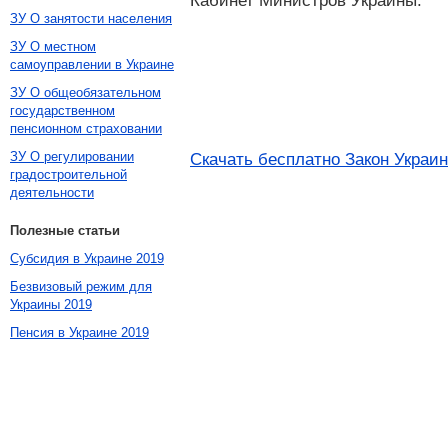
Кабинет Министров Украины.
ЗУ О занятости населения
ЗУ О местном
самоуправлении в Украине
ЗУ О общеобязательном
государственном
пенсионном страховании
ЗУ О регулировании
Скачать бесплатно Закон Украи
градостроительной
деятельности
Полезные статьи
Субсидия в Украине 2019
Безвизовый режим для
Украины 2019
Пенсия в Украине 2019