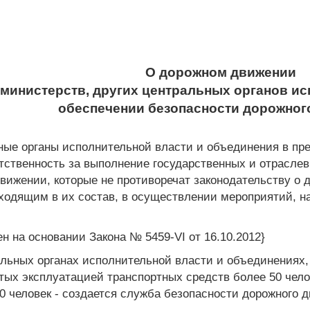
О дорожном движении
е министерств, других центральных органов и
обеспечении безопасности дорожног
ные органы исполнительной власти и объединения в пр
етственность за выполнение государственных и отрасле
вижении, которые не противоречат законодательству о
ходящим в их состав, в осуществлении мероприятий, н
ен на основании Закона № 5459-VI от 16.10.2012}
альных органах исполнительной власти и объединениях
ятых эксплуатацией транспортных средств более 50 чел
0 человек - создается служба безопасности дорожного 