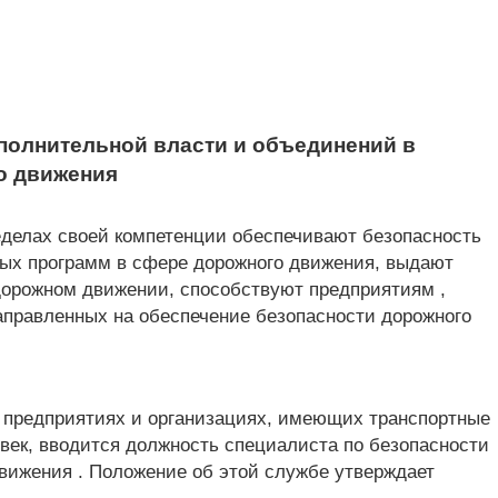
сполнительной власти и объединений в
о движения
еделах своей компетенции обеспечивают безопасность
вых программ в сфере дорожного движения, выдают
 дорожном движении, способствуют предприятиям ,
аправленных на обеспечение безопасности дорожного
, предприятиях и организациях, имеющих транспортные
овек, вводится должность специалиста по безопасности
движения . Положение об этой службе утверждает