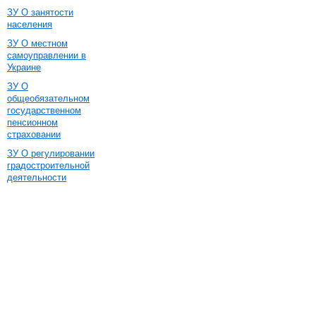
ЗУ О занятости
населения
ЗУ О местном
самоуправлении в
Украине
ЗУ О
общеобязательном
государственном
пенсионном
страховании
ЗУ О регулировании
градостроительной
деятельности