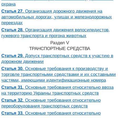
охрана
Статья 27.
Организация дорожного движения на
автомобильных дорогах, улицах и железнодорожных
переездах
Статья 28.
Организация движения велосипедистов,
гужевого транспорта и прогона животных
Раздел V
ТРАНСПОРТНЫЕ СРЕДСТВА
Статья 29.
Допуск транспортных средств к участию в
дорожном движении
Статья 30.
Основные требования к производству и
торговле транспортными средствами и их составными
частями, имеющими идентификационные номера
Статья 31.
Основные требования относительно ввоза
на территорию Украины транспортных средств
Статья 32.
Основные требования относительно
переоборудования транспортных средств
Статья 33.
Основные требования относительно