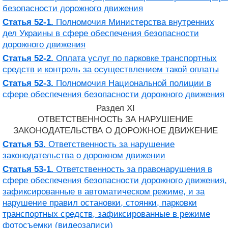
безопасности дорожного движения
Статья 52-1.
Полномочия Министерства внутренних
дел Украины в сфере обеспечения безопасности
дорожного движения
Статья 52-2.
Оплата услуг по парковке транспортных
средств и контроль за осуществлением такой оплаты
Статья 52-3.
Полномочия Национальной полиции в
сфере обеспечения безопасности дорожного движения
Раздел XI
ОТВЕТСТВЕННОСТЬ ЗА НАРУШЕНИЕ
ЗАКОНОДАТЕЛЬСТВА О ДОРОЖНОЕ ДВИЖЕНИЕ
Статья 53.
Ответственность за нарушение
законодательства о дорожном движении
Статья 53-1.
Ответственность за правонарушения в
сфере обеспечения безопасности дорожного движения,
зафиксированные в автоматическом режиме, и за
нарушение правил остановки, стоянки, парковки
транспортных средств, зафиксированные в режиме
фотосъемки (видеозаписи)