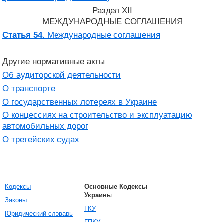
Раздел XII
МЕЖДУНАРОДНЫЕ СОГЛАШЕНИЯ
Статья 54.
Международные соглашения
Другие нормативные акты
Об аудиторской деятельности
О транспорте
О государственных лотереях в Украине
О концессиях на строительство и эксплуатацию
автомобильных дорог
О третейских судах
Кодексы
Основные Кодексы
Украины
Законы
ГКУ
Юридический словарь
ГПКУ