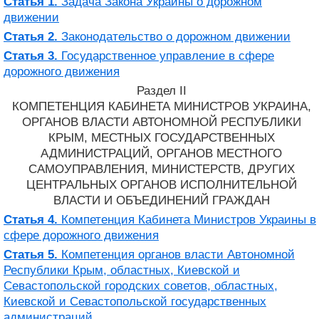
Статья 1.
Задача Закона Украины о дорожном
движении
Статья 2.
Законодательство о дорожном движении
Статья 3.
Государственное управление в сфере
дорожного движения
Раздел II
КОМПЕТЕНЦИЯ КАБИНЕТА МИНИСТРОВ УКРАИНА,
ОРГАНОВ ВЛАСТИ АВТОНОМНОЙ РЕСПУБЛИКИ
КРЫМ, МЕСТНЫХ ГОСУДАРСТВЕННЫХ
АДМИНИСТРАЦИЙ, ОРГАНОВ МЕСТНОГО
САМОУПРАВЛЕНИЯ, МИНИСТЕРСТВ, ДРУГИХ
ЦЕНТРАЛЬНЫХ ОРГАНОВ ИСПОЛНИТЕЛЬНОЙ
ВЛАСТИ И ОБЪЕДИНЕНИЙ ГРАЖДАН
Статья 4.
Компетенция Кабинета Министров Украины в
сфере дорожного движения
Статья 5.
Компетенция органов власти Автономной
Республики Крым, областных, Киевской и
Севастопольской городских советов, областных,
Киевской и Севастопольской государственных
администраций