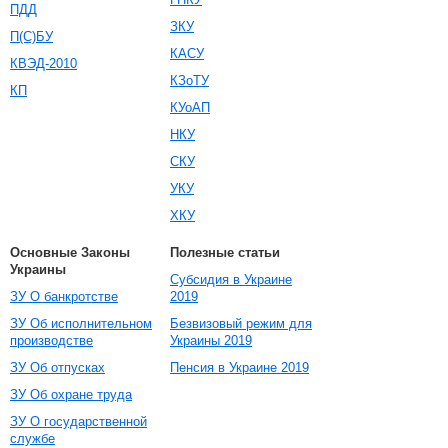
ПДД
ЗКУ
П(С)БУ
КАСУ
КВЭД-2010
КЗоТУ
КП
КУоАП
НКУ
СКУ
УКУ
ХКУ
Основные Законы
Полезные статьи
Украины
Субсидия в Украине
ЗУ О банкротстве
2019
ЗУ Об исполнительном
Безвизовый режим для
производстве
Украины 2019
ЗУ Об отпусках
Пенсия в Украине 2019
ЗУ Об охране труда
ЗУ О государственной
службе