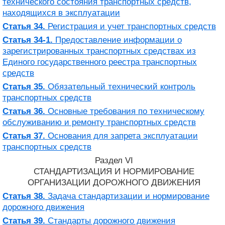
технического состояния транспортных средств,
находящихся в эксплуатации
Статья 34.
Регистрация и учет транспортных средств
Статья 34-1.
Предоставление информации о
зарегистрированных транспортных средствах из
Единого государственного реестра транспортных
средств
Статья 35.
Обязательный технический контроль
транспортных средств
Статья 36.
Основные требования по техническому
обслуживанию и ремонту транспортных средств
Статья 37.
Основания для запрета эксплуатации
транспортных средств
Раздел VI
СТАНДАРТИЗАЦИЯ И НОРМИРОВАНИЕ
ОРГАНИЗАЦИИ ДОРОЖНОГО ДВИЖЕНИЯ
Статья 38.
Задача стандартизации и нормирование
дорожного движения
Статья 39.
Стандарты дорожного движения