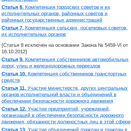
Статья 6.
Компетенция городских советов и их
исполнительных органов, районных советов и
районных государственных администраций
Статья 7.
Компетенция сельских, поселковых советов,
их исполнительных органов
{Статья 8 исключен на основании Закона № 5459-VI от
16.10.2012}
Статья 9.
Компетенция собственников автомобильных
дорог, улиц и железнодорожных переездов
Статья 10.
Компетенция собственников транспортных
средств
Статья 11.
Участие министерств, других центральных
органов исполнительной власти и объединений в
обеспечении безопасности дорожного движения
Статья 12.
Участие предприятий, учреждений,
организаций в обеспечении безопасности дорожного
движения, обязанности должностных лиц в этой сфере
Статья 13.
Участие объединений граждан и граждан в