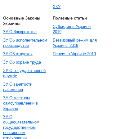
ХКУ
Основные Законы
Полезные статьи
Украины
Субсидия в Украине
ЗУ О банкротстве
2019
ЗУ Об исполнительном
Безвизовый режим для
производстве
Украины 2019
ЗУ Об отпусках
Пенсия в Украине 2019
ЗУ Об охране труда
ЗУ О государственной
службе
ЗУ О занятости
населения
ЗУ О местном
самоуправлении в
Украине
ЗУ О
общеобязательном
государственном
пенсионном
страховании