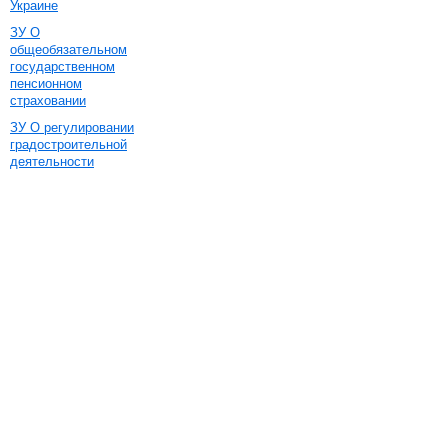
Украине
ЗУ О
общеобязательном
государственном
пенсионном
страховании
ЗУ О регулировании
градостроительной
деятельности