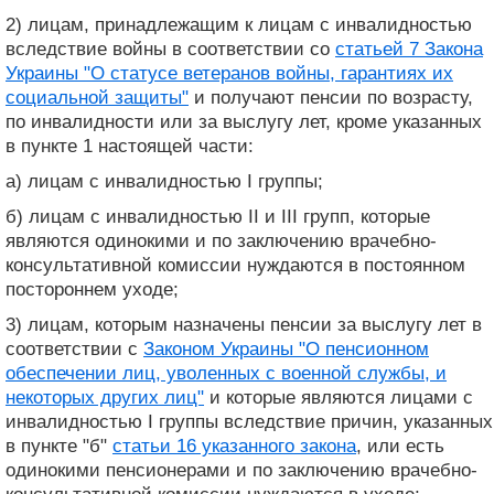
2) лицам, принадлежащим к лицам с инвалидностью
вследствие войны в соответствии со
статьей 7 Закона
Украины "О статусе ветеранов войны, гарантиях их
социальной защиты"
и получают пенсии по возрасту,
по инвалидности или за выслугу лет, кроме указанных
в пункте 1 настоящей части:
а) лицам с инвалидностью I группы;
б) лицам с инвалидностью II и III групп, которые
являются одинокими и по заключению врачебно-
консультативной комиссии нуждаются в постоянном
постороннем уходе;
3) лицам, которым назначены пенсии за выслугу лет в
соответствии с
Законом Украины "О пенсионном
обеспечении лиц, уволенных с военной службы, и
некоторых других лиц"
и которые являются лицами с
инвалидностью I группы вследствие причин, указанных
в пункте "б"
статьи 16 указанного закона
, или есть
одинокими пенсионерами и по заключению врачебно-