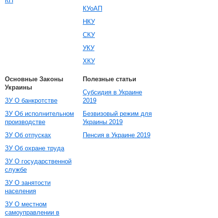
КП
КУоАП
НКУ
СКУ
УКУ
ХКУ
Основные Законы
Полезные статьи
Украины
Субсидия в Украине
ЗУ О банкротстве
2019
ЗУ Об исполнительном
Безвизовый режим для
производстве
Украины 2019
ЗУ Об отпусках
Пенсия в Украине 2019
ЗУ Об охране труда
ЗУ О государственной
службе
ЗУ О занятости
населения
ЗУ О местном
самоуправлении в