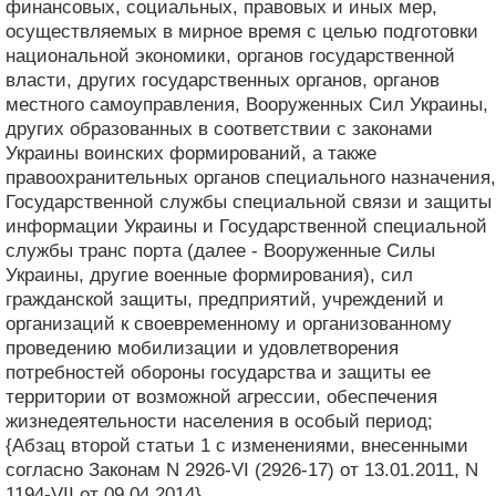
финансовых, социальных, правовых и иных мер,
осуществляемых в мирное время с целью подготовки
национальной экономики, органов государственной
власти, других государственных органов, органов
местного самоуправления, Вооруженных Сил Украины,
других образованных в соответствии с законами
Украины воинских формирований, а также
правоохранительных органов специального назначения,
Государственной службы специальной связи и защиты
информации Украины и Государственной специальной
службы транс порта (далее - Вооруженные Силы
Украины, другие военные формирования), сил
гражданской защиты, предприятий, учреждений и
организаций к своевременному и организованному
проведению мобилизации и удовлетворения
потребностей обороны государства и защиты ее
территории от возможной агрессии, обеспечения
жизнедеятельности населения в особый период;
{Абзац второй статьи 1 с изменениями, внесенными
согласно Законам N 2926-VI (2926-17) от 13.01.2011, N
1194-VII от 09.04.2014}