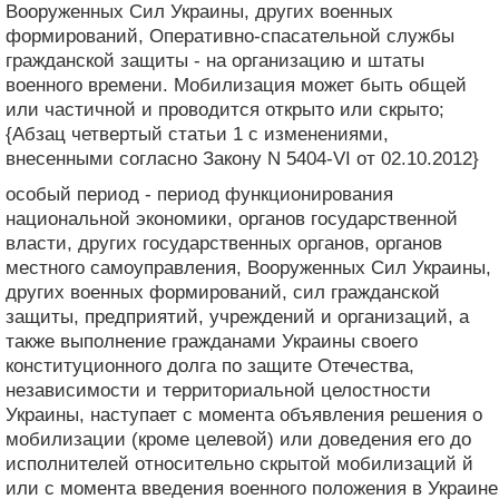
Вооруженных Сил Украины, других военных
формирований, Оперативно-спасательной службы
гражданской защиты - на организацию и штаты
военного времени. Мобилизация может быть общей
или частичной и проводится открыто или скрыто;
{Абзац четвертый статьи 1 с изменениями,
внесенными согласно Закону N 5404-VI от 02.10.2012}
особый период - период функционирования
национальной экономики, органов государственной
власти, других государственных органов, органов
местного самоуправления, Вооруженных Сил Украины,
других военных формирований, сил гражданской
защиты, предприятий, учреждений и организаций, а
также выполнение гражданами Украины своего
конституционного долга по защите Отечества,
независимости и территориальной целостности
Украины, наступает с момента объявления решения о
мобилизации (кроме целевой) или доведения его до
исполнителей относительно скрытой мобилизаций й
или с момента введения военного положения в Украине