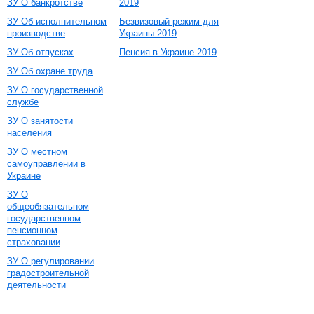
ЗУ О банкротстве
2019
ЗУ Об исполнительном
Безвизовый режим для
производстве
Украины 2019
ЗУ Об отпусках
Пенсия в Украине 2019
ЗУ Об охране труда
ЗУ О государственной
службе
ЗУ О занятости
населения
ЗУ О местном
самоуправлении в
Украине
ЗУ О
общеобязательном
государственном
пенсионном
страховании
ЗУ О регулировании
градостроительной
деятельности