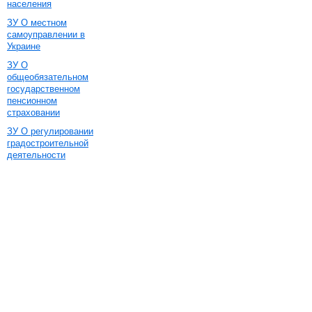
населения
ЗУ О местном
самоуправлении в
Украине
ЗУ О
общеобязательном
государственном
пенсионном
страховании
ЗУ О регулировании
градостроительной
деятельности