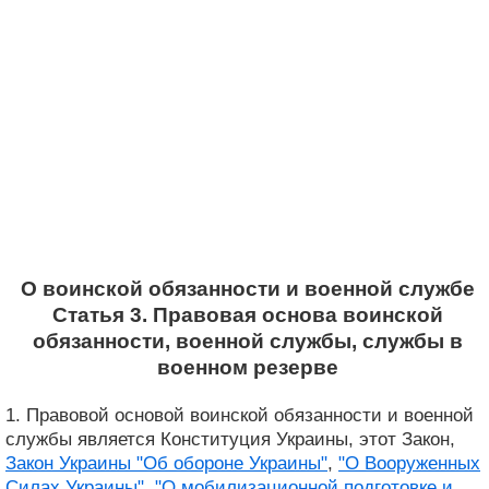
О воинской обязанности и военной службе
Статья 3. Правовая основа воинской
обязанности, военной службы, службы в
военном резерве
1. Правовой основой воинской обязанности и военной
службы является Конституция Украины, этот Закон,
Закон Украины "Об обороне Украины"
,
"О Вооруженных
Силах Украины"
,
"О мобилизационной подготовке и