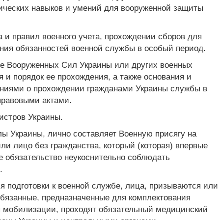
ических навыков и умений для вооруженной защиты
 и правил военного учета, прохождении сборов для
ния обязанностей военной службы в особый период.
ве Вооруженных Сил Украины или других военных
 и порядок ее прохождения, а также основания и
ениями о прохождении гражданами Украины службы в
правовыми актами.
истров Украины.
ы Украины, лично составляет Военную присягу на
ли лицо без гражданства, который (которая) впервые
 обязательство неукоснительно соблюдать
.
я подготовки к военной службе, лица, призываются или
обязанные, предназначенные для комплектования
я мобилизации, проходят обязательный медицинский