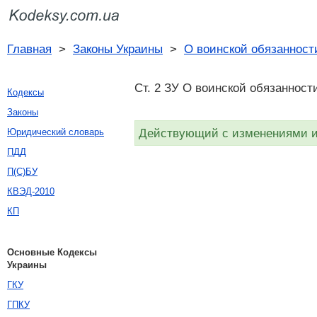
Главная
>
Законы Украины
>
О воинской обязанност
Ст. 2 ЗУ О воинской обязанност
Кодексы
Законы
Действующий с изменениями и 
Юридический словарь
ПДД
П(С)БУ
КВЭД-2010
КП
Основные Кодексы
Украины
ГКУ
ГПКУ