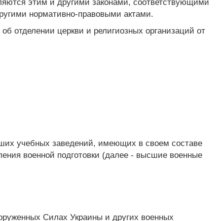
еляются этим и другими законами, соответствующими
ругими нормативно-правовыми актами.
 об отделении церкви и религиозных организаций от
сших учебных заведений, имеющих в своем составе
ления военной подготовки (далее - высшие военные
ооруженных Силах Украины и других военных