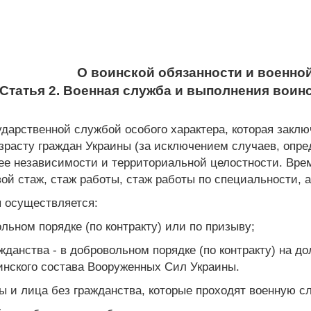
О воинской обязанности и военно
Статья 2. Военная служба и выполнения воинс
ударственной службой особого характера, которая закл
зрасту граждан Украины (за исключением случаев, опре
 ее независимости и территориальной целостности. Вр
ой стаж, стаж работы, стаж работы по специальности, а
 осуществляется:
льном порядке (по контракту) или по призыву;
жданства - в добровольном порядке (по контракту) на
шинского состава Вооруженных Сил Украины.
цы и лица без гражданства, которые проходят военную 