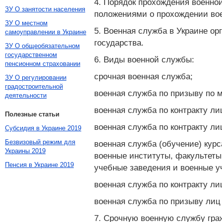
4. Порядок прохождения военно
ЗУ О занятости населения
положениями о прохождении во
ЗУ О местном
5. Военная служба в Украине ор
самоуправлении в Украине
государства.
ЗУ О общеобязательном
государственном
6. Виды военной службы:
пенсионном страховании
срочная военная служба;
ЗУ О регулировании
градостроительной
военная служба по призыву по 
деятельности
военная служба по контракту ли
Полезные статьи
военная служба по контракту ли
Субсидия в Украине 2019
Безвизовый режим для
военная служба (обучение) кур
Украины 2019
военные институты, факультеты 
Пенсия в Украине 2019
учебные заведения и военные у
военная служба по контракту ли
военная служба по призыву лиц
7. Срочную военную службу гра