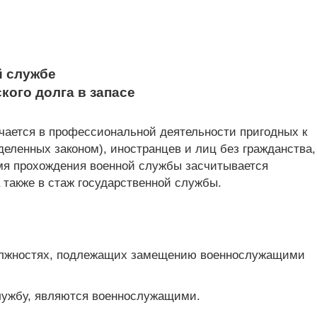
й службе
кого долга в запасе
ючается в профессиональной деятельности пригодных к
деленных законом), иностранцев и лиц без гражданства,
емя прохождения военной службы засчитывается
 также в стаж государственной службы.
 должностях, подлежащих замещению военнослужащими
службу, являются военнослужащими.