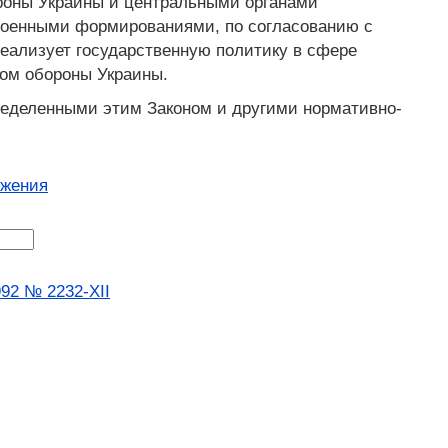
роны Украины и центральными органами
 военными формированиями, по согласованию с
еализует государственную политику в сфере
вом обороны Украины.
пределенными этим Законом и другими нормативно-
ожения
92 № 2232-XII