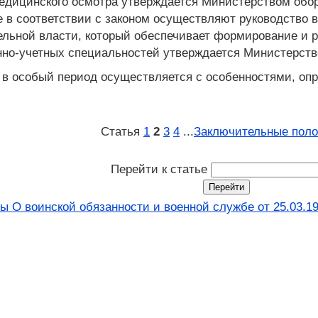
медицинского осмотра утверждается Министерством обо
е в соответствии с законом осуществляют руководство
льной власти, который обеспечивает формирование и р
нно-учетных специальностей утверждается Министерст
а в особый период осуществляется с особенностями, о
Статья
1
2
3
4
...
Заключительные пол
Перейти к статье
ы О воинской обязанности и военной службе от 25.03.19