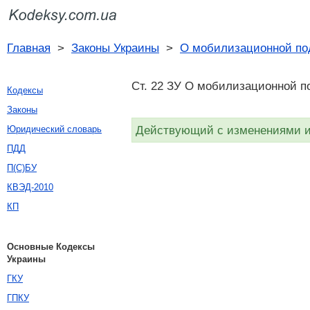
Главная
>
Законы Украины
>
О мобилизационной по
Ст. 22 ЗУ О мобилизационной по
Кодексы
Законы
Действующий с изменениями и 
Юридический словарь
ПДД
П(С)БУ
КВЭД-2010
КП
Основные Кодексы
Украины
ГКУ
ГПКУ