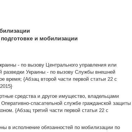
обилизации
 подготовке и мобилизации
краины - по вызову Центрального управления или
й разведки Украины - по вызову Службы внешней
ое время; {Абзац второй части первой статьи 22 с
.2015}
ортные средства и другое имущество, владельцами
 Оперативно-спасательной службе гражданской защиты
ном. {Абзац третий части первой статьи 22 с
ены в исполнение обязанностей по мобилизации по