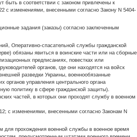
т быть в соответствии с законом привлечены к
22 с изменениями, внесенными согласно Закону N 5404-
ионные задания (заказы) согласно заключенным
ний, Оперативно-спасательной службы гражданской
рве) обязаны явиться в воинские части или на сборные
лизационных предписаниях, повестках или
уководителей органов, где они находятся на войск
внешней разведки Украины, военнообязанные
х органов управления центрального органа
нную политику в сфере гражданской защиты).
ских частей, в которых они проходят службу в военном
.2012; с изменениями, внесенными согласно Законам N
ям для прохождения военной службы в военное время
ностям, предусмотренным штатами военного времени.