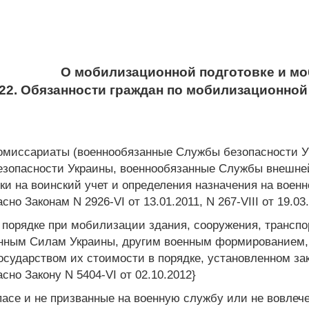
О мобилизационной подготовке и м
 22. Обязанности граждан по мобилизационной
комиссариаты (военнообязанные Службы безопасности У
езопасности Украины, военнообязанные Службы внешне
ки на воинский учет и определения назначения на военн
о Законам N 2926-VI от 13.01.2011, N 267-VIII от 19.03
 порядке при мобилизации здания, сооружения, трансп
енным Силам Украины, другим военным формированием,
ударством их стоимости в порядке, установленном зако
но Закону N 5404-VI от 02.10.2012}
пасе и не призванные на военную службу или не вовлеч