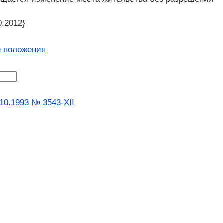
0.2012}
 положения
10.1993 № 3543-XII