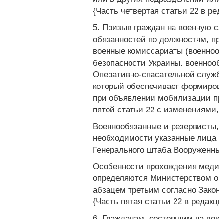
{Часть четвертая статьи 22 в ре
5. Призыв граждан на военную 
обязанностей по должностям, п
военные комиссариаты (военно
безопасности Украины, военноо
Оперативно-спасательной служб
который обеспечивает формиров
при объявлении мобилизации пр
пятой статьи 22 с изменениями, 
Военнообязанные и резервисты,
необходимости указанные лица
Генерального штаба Вооруженных
Особенности прохождения меди
определяются Министерством об
абзацем третьим согласно Закону
{Часть пятая статьи 22 в редакци
6. Гражданам, состоящим на во