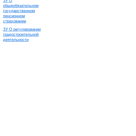
ЗУ О
общеобязательном
государственном
пенсионном
страховании
ЗУ О регулировании
градостроительной
деятельности