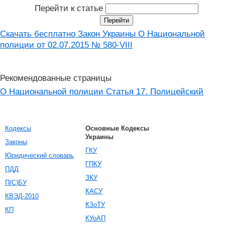
Перейти к статье
Скачать бесплатно Закон Украины О Национальной
полиции от 02.07.2015 № 580-VIII
Рекомендованные страницы
О Национальной полиции Статья 17. Полицейский
Кодексы
Основные Кодексы
Украины
Законы
ГКУ
Юридический словарь
ГПКУ
ПДД
ЗКУ
П(С)БУ
КАСУ
КВЭД-2010
КЗоТУ
КП
КУоАП