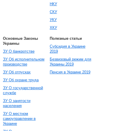
НКУ
СКУ
УКУ
ХКУ
Основные Законы
Полезные статьи
Украины
Субсидия в Украине
ЗУ О банкротстве
2019
ЗУ Об исполнительном
Безвизовый режим для
производстве
Украины 2019
ЗУ Об отпусках
Пенсия в Украине 2019
ЗУ Об охране труда
ЗУ О государственной
службе
ЗУ О занятости
населения
ЗУ О местном
самоуправлении в
Украине