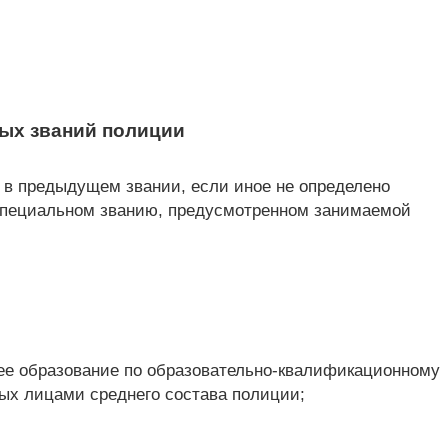
ных званий полиции
 в предыдущем звании, если иное не определено
 специальном званию, предусмотренном занимаемой
ее образование по образовательно-квалификационному
ых лицами среднего состава полиции;