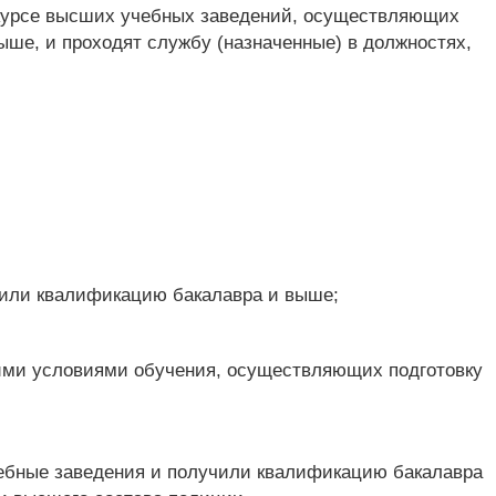
м курсе высших учебных заведений, осуществляющих
ше, и проходят службу (назначенные) в должностях,
чили квалификацию бакалавра и выше;
ими условиями обучения, осуществляющих подготовку
чебные заведения и получили квалификацию бакалавра