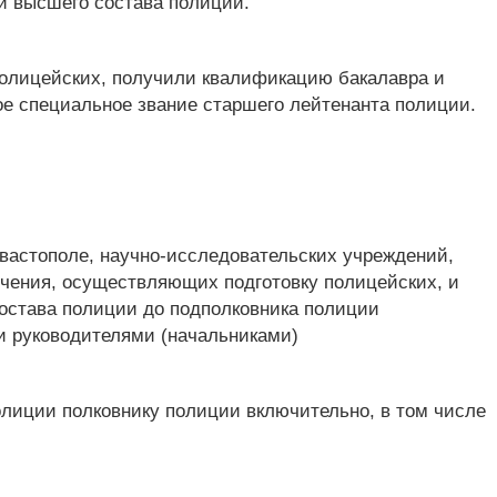
и высшего состава полиции.
полицейских, получили квалификацию бакалавра и
е специальное звание старшего лейтенанта полиции.
евастополе, научно-исследовательских учреждений,
чения, осуществляющих подготовку полицейских, и
состава полиции до подполковника полиции
и руководителями (начальниками)
олиции полковнику полиции включительно, в том числе