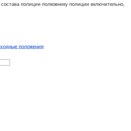
 состава полиции полковнику полиции включительно,
еходные положения