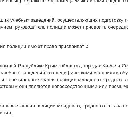
наченные) в должностях, замещаемых лицами среднего 
сших учебных заведений, осуществляющих подготовку 
чием, руководитель полиции может присвоить очередно
ия полиции имеют право присваивать:
ономной Республике Крым, областях, городах Киеве и С
 учебных заведений со специфическими условиями обу
ли - специальные звания полиции младшего, среднего 
 которым они являются непосредственными или прямым
циальные звания полиции младшего, среднего состава п
иции;