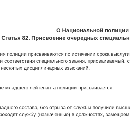
О Национальной полиции
Статья 82. Присвоение очередных специаль
ия полиции присваиваются по истечении срока выслуги
и соответствия специального звания, присваиваемый,
 неснятых дисциплинарных взысканий.
ие младшего лейтенанта полиции присваивается:
ладшего состава, без отрыва от службы получили высш
роходят службу (назначенные) в должностях, замещаем