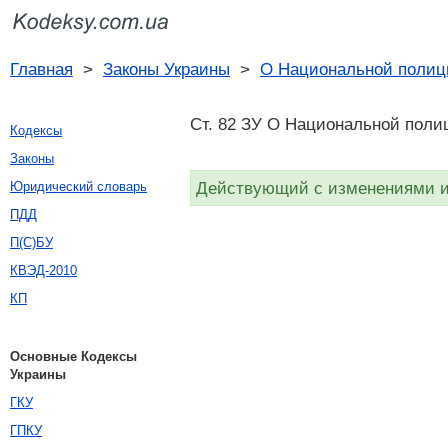
Главная
>
Законы Украины
>
О Национальной полиц
Ст. 82 ЗУ О Национальной полиц
Кодексы
Законы
Действующий с изменениями и 
Юридический словарь
ПДД
П(С)БУ
КВЭД-2010
КП
Основные Кодексы
Украины
ГКУ
ГПКУ