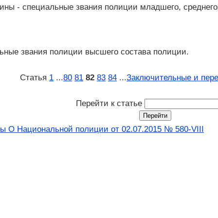
аины - специальные звания полиции младшего, среднего
льные звания полиции высшего состава полиции.
Статья
1
...
80
81
82
83
84
...
Заключительные и пер
Перейти к статье
ы О Национальной полиции от 02.07.2015 № 580-VIII