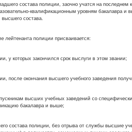
ладшего состава полиции, заочно учатся на последне
разовательно-квалификационным уровням бакалавра и вы
 высшего состава.
ие лейтенанта полиции присваивается:
и, у которых закончился срок выслуги в этом звании;
и, после окончания высшего учебного заведения полу
выпускникам высших учебных заведений со специфическ
фикацию бакалавра и выше;
его состава полиции, без отрыва от службы высшие у