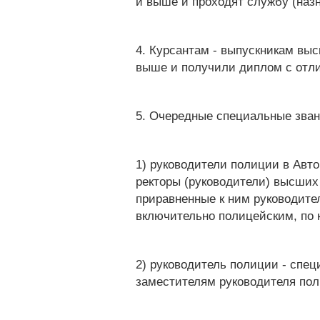
и выше и проходят службу (наз
4. Курсантам - выпускникам вы
выше и получили диплом с отли
5. Очередные специальные зван
1) руководители полиции в Авт
ректоры (руководители) высших
приравненные к ним руководите
включительно полицейским, по
2) руководитель полиции - спе
заместителям руководителя пол