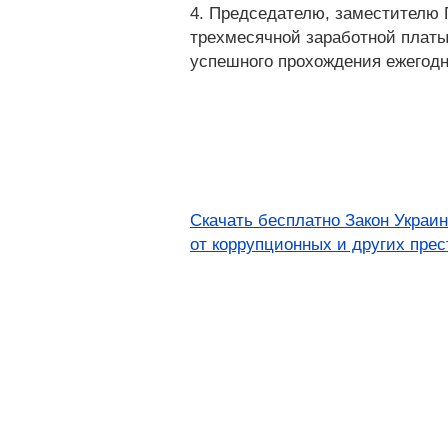
4. Председателю, заместителю 
трехмесячной заработной платы
успешного прохождения ежегодн
Скачать бесплатно Закон Украи
от коррупционных и других прес