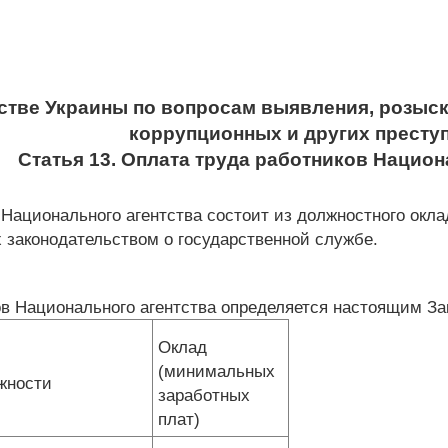
стве Украины по вопросам выявления, розыск
коррупционных и других престу
Статья 13. Оплата труда работников Национ
 Национального агентства состоит из должностного оклад
 законодательством о государственной службе.
ов Национального агентства определяется настоящим З
Оклад
(минимальных
жности
заработных
плат)