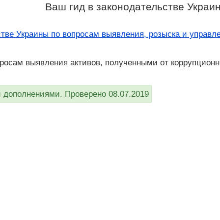
Ваш гид в законодательстве Украи
тве Украины по вопросам выявления, розыска и управл
просам выявления активов, полученными от коррупционны
дополнениями. Проверено 08.07.2019