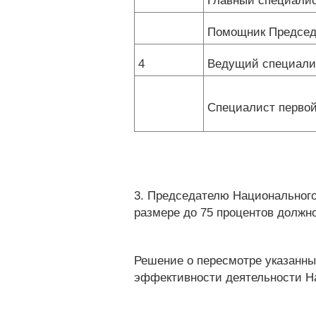
Главный специали
Помощник Председ
4
Ведущий специали
Специалист первой
3. Председателю Национального 
размере до 75 процентов должно
Решение о пересмотре указанны
эффективности деятельности На