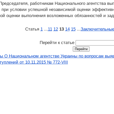
Председателя, работникам Национального агентства вы
 при условии успешной независимой оценки эффективн
ой оценки выполнения возложенных обязанностей и зад
Статья
1
...
11
12
13
14
15
...
Заключительные
Перейти к статье
ны О Национальном агентстве Украины по вопросам выя
туплений от 10.11.2015 № 772-VIII