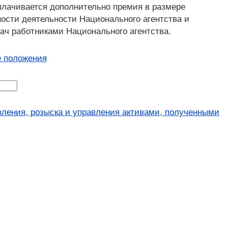
плачивается дополнительно премия в размере
ости деятельности Национального агентства и
ач работниками Национального агентства.
 положения
вления, розыска и управления активами, полученными