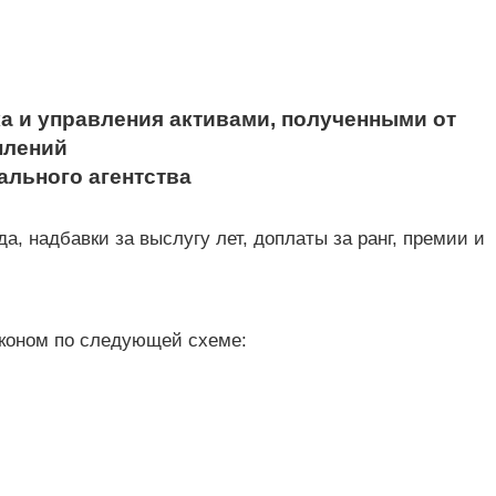
а и управления активами, полученными от
плений
ального агентства
а, надбавки за выслугу лет, доплаты за ранг, премии и
аконом по следующей схеме: