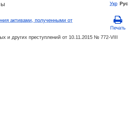
ны
Укр
Рус
ения активами, полученными от
Печать
х и других преступлений от 10.11.2015 № 772-VIII