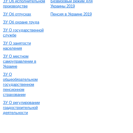
ЗУ Об исполнительном
Безвизовый режим для
производстве
Украины 2019
ЗУ Об отпусках
Пенсия в Украине 2019
ЗУ Об охране труда
ЗУ О государственной
службе
ЗУ О занятости
населения
ЗУ О местном
самоуправлении в
Украине
ЗУ О
общеобязательном
государственном
пенсионном
страховании
ЗУ О регулировании
градостроительной
деятельности