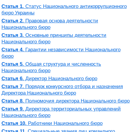
Статья 1.
Статус Национального антикоррупционного
бюро Украины
Статья 2.
Правовая основа деятельности
Национального бюро
Статья 3.
Основные принципы деятельности
Национального бюро
Статья 4.
Гарантии независимости Национального
бюро
Статья 5.
Общая структура и численность
Национального бюро
Статья 6.
Директор Национального бюро
Статья 7.
Порядок конкурсного отбора и назначения
Директора Национального бюро
Статья 8.
Полномочия директора Национального бюро
Статья 9.
Директора территориальных управлений
Национального бюро
Статья 10.
Работники Национального бюро
Статья 11.
Специальные звания лиц командного