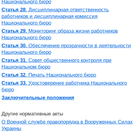
Национального бюро
Статья 28.
Дисциплинарная ответственность
работников и дисциплинарная комиссия
Национального бюро
Статья 29.
Мониторинг образа жизни работников
Национального бюро
Статья 30.
Обеспечение прозрачности в деятельности
Национального бюро
Статья 31.
Совет общественного контроля при
Национальном бюро
Статья 32.
Печать Национального бюро
Статья 33.
Удостоверение работника Национального
бюро
Заключительные положения
Другие нормативные акты
О Военной службе правопорядка в Вооруженных Силах
Украины