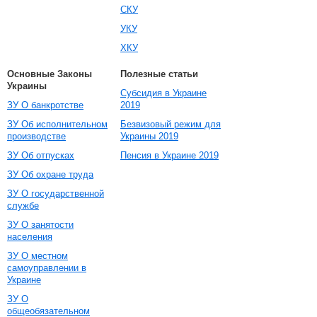
СКУ
УКУ
ХКУ
Основные Законы
Полезные статьи
Украины
Субсидия в Украине
ЗУ О банкротстве
2019
ЗУ Об исполнительном
Безвизовый режим для
производстве
Украины 2019
ЗУ Об отпусках
Пенсия в Украине 2019
ЗУ Об охране труда
ЗУ О государственной
службе
ЗУ О занятости
населения
ЗУ О местном
самоуправлении в
Украине
ЗУ О
общеобязательном