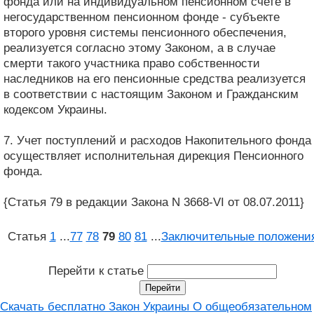
фонда или на индивидуальном пенсионном счете в
негосударственном пенсионном фонде - субъекте
второго уровня системы пенсионного обеспечения,
реализуется согласно этому Законом, а в случае
смерти такого участника право собственности
наследников на его пенсионные средства реализуется
в соответствии с настоящим Законом и Гражданским
кодексом Украины.
7. Учет поступлений и расходов Накопительного фонда
осуществляет исполнительная дирекция Пенсионного
фонда.
{Статья 79 в редакции Закона N 3668-VI от 08.07.2011}
Статья
1
...
77
78
79
80
81
...
Заключительные положени
Перейти к статье
Скачать бесплатно Закон Украины О общеобязательном