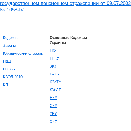
государственном пенсионном страховании от 09.07.2003
№ 1058-IV
Кодексы
Основные Кодексы
Украины
Законы
ГКУ
Юридический словарь
ГПКУ
ПДД
ЗКУ
П(С)БУ
КАСУ
КВЭД-2010
КЗоТУ
КП
КУоАП
НКУ
СКУ
УКУ
ХКУ