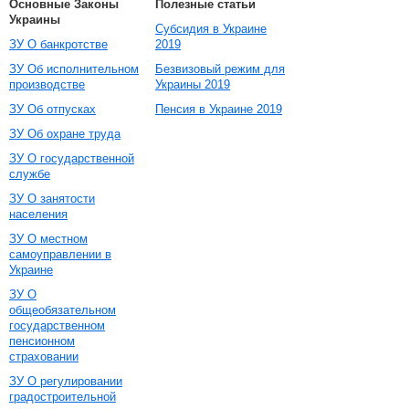
Основные Законы
Полезные статьи
Украины
Субсидия в Украине
ЗУ О банкротстве
2019
ЗУ Об исполнительном
Безвизовый режим для
производстве
Украины 2019
ЗУ Об отпусках
Пенсия в Украине 2019
ЗУ Об охране труда
ЗУ О государственной
службе
ЗУ О занятости
населения
ЗУ О местном
самоуправлении в
Украине
ЗУ О
общеобязательном
государственном
пенсионном
страховании
ЗУ О регулировании
градостроительной