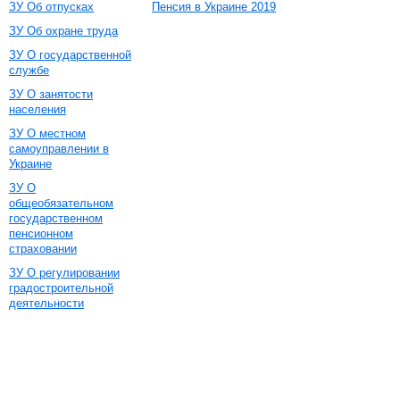
ЗУ Об отпусках
Пенсия в Украине 2019
ЗУ Об охране труда
ЗУ О государственной
службе
ЗУ О занятости
населения
ЗУ О местном
самоуправлении в
Украине
ЗУ О
общеобязательном
государственном
пенсионном
страховании
ЗУ О регулировании
градостроительной
деятельности