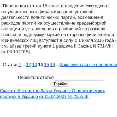
{Положения статьи 15 в части введения ежегодного
государственного финансирования уставной
деятельности политических партий, возмещения
расходов партий на осуществление предвыборной
агитации и установления ограничений по размеру
взносов в поддержку партий со стороны физических и
юридических лиц вступают в силу с 1 июля 2016 года -
см. абзац третий пункта 1 раздела II Закона N 731-VIII
от 08.10.2015}
Статья
1
...
12
13
14
15
16
...
Заключительные положени
Перейти к статье
Скачать бесплатно Закон Украины О политических
партиях в Украине от 05.04.2001 № 2365-III