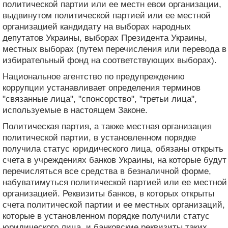
политической партии или ее местн евои организации,
выдвинутом политической партией или ее местной
организацией кандидату на выборах народных
депутатов Украины, выборах Президента Украины,
местных выборах (путем перечисления или перевода в
избирательный фонд на соответствующих выборах).
Национальное агентство по предупреждению
коррупции устанавливает определения терминов
"связанные лица", "спонсорство", "третьи лица",
используемые в настоящем Законе.
Политическая партия, а также местная организация
политической партии, в установленном порядке
получила статус юридического лица, обязаны открыть
счета в учреждениях банков Украины, на которые будут
перечисляться все средства в безналичной форме,
набуватимуться политической партией или ее местной
организацией. Реквизиты банков, в которых открыты
счета политической партии и ее местных организаций,
которые в установленном порядке получили статус
юридического лица, и банковские реквизиты таких