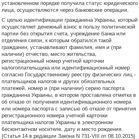
установленном порядке получила статус юридического
лица, осуществляются через банковские операции.
С целью идентификации гражданина Украины, который
осуществляет денежный взнос в пользу политической
партии без открытия счета, учреждение банка или
отделения связи, к которым обратился такой
гражданин, устанавливают фамилия, имя и (при
наличии) отчество, место жительства,
регистрационный номер учетной карточки
налогоплательщика или идентификационный номер
согласно Государственному реестру физических лиц -
плательщиков налогов и других обязательных
платежей, номер и (при наличии) серию паспорта
гражданина Украины, в котором проставлена ​​отметка в
об отказе от получения идентификационного номера
или номера паспорта с записью об отказе от принятия
регистрационного номера учетной карточки
плательщика налогов Украины в электронном
бесконтактном носителе, дату и место рождения.
{Статья 14 в редакции Закона N 731-VIII от 08.10.2015}