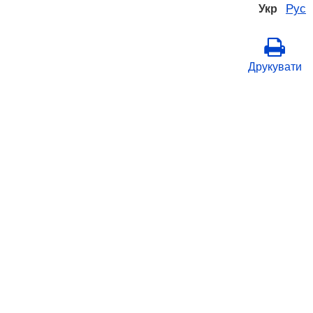
Рус
Укр
Друкувати