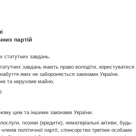
і
ичних партій
х статутних завдань.
 статутних завдань мають право володіти, користуватися
абуття яких не забороняється законами України.
оме та нерухоме майно.
і:
еному цим та іншими законами України.
 послуги, позики (кредити), нематеріальні активи, будь-
 членів політичної партії, спонсорство третіми особами