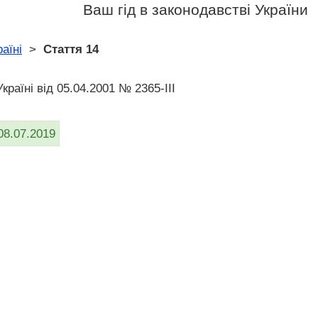
Ваш гід в законодавстві України
раїні
>
Стаття 14
Україні від 05.04.2001 № 2365-III
08.07.2019