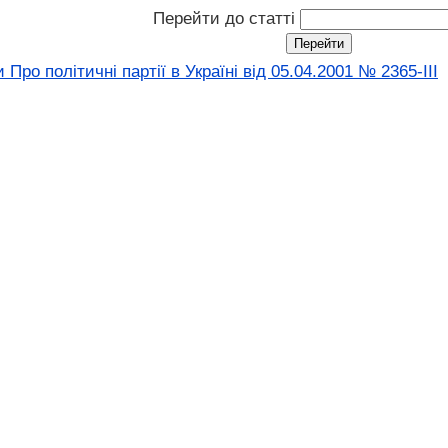
Перейти до статті
Про політичні партії в Україні від 05.04.2001 № 2365-III