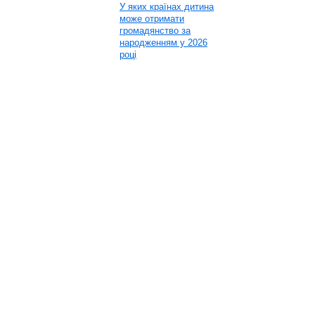
У яких країнах дитина
може отримати
громадянство за
народженням у 2026
році