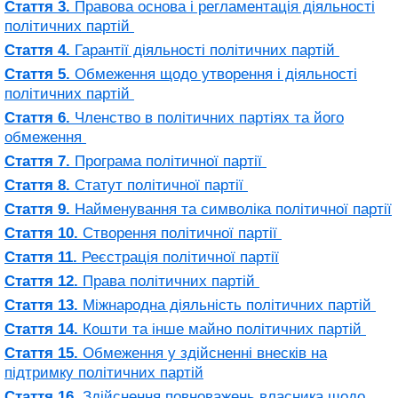
Стаття 3.
Правова основа і регламентація діяльності
політичних партій
Стаття 4.
Гарантії діяльності політичних партій
Стаття 5.
Обмеження щодо утворення і діяльності
політичних партій
Стаття 6.
Членство в політичних партіях та його
обмеження
Стаття 7.
Програма політичної партії
Стаття 8.
Статут політичної партії
Стаття 9.
Найменування та символіка політичної партії
Стаття 10.
Створення політичної партії
Стаття 11.
Реєстрація політичної партії
Стаття 12.
Права політичних партій
Стаття 13.
Міжнародна діяльність політичних партій
Стаття 14.
Кошти та інше майно політичних партій
Стаття 15.
Обмеження у здійсненні внесків на
підтримку політичних партій
Стаття 16.
Здійснення повноважень власника щодо