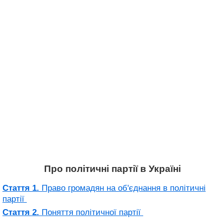
Про політичні партії в Україні
Стаття 1.
Право громадян на об'єднання в політичні
партії
Стаття 2.
Поняття політичної партії