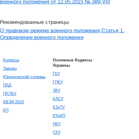
военного положения от 12.05.2015 № 389-VIII
Рекомендованные страницы
О правовом режиме военного положения Статья 1.
Определение военного положения
Кодексы
Основные Кодексы
Украины
Законы
ГКУ
Юридический словарь
ГПКУ
ПДД
ЗКУ
П(С)БУ
КАСУ
КВЭД-2010
КЗоТУ
КП
КУоАП
НКУ
СКУ