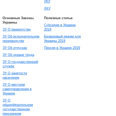
УКУ
ХКУ
Основные Законы
Полезные статьи
Украины
Субсидия в Украине
ЗУ О банкротстве
2019
ЗУ Об исполнительном
Безвизовый режим для
производстве
Украины 2019
ЗУ Об отпусках
Пенсия в Украине 2019
ЗУ Об охране труда
ЗУ О государственной
службе
ЗУ О занятости
населения
ЗУ О местном
самоуправлении в
Украине
ЗУ О
общеобязательном
государственном
пенсионном