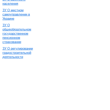
населения
ЗУ О местном
самоуправлении в
Украине
ЗУ О
общеобязательном
государственном
пенсионном
страховании
ЗУ О регулировании
градостроительной
деятельности