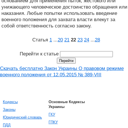
основанием для применения пыток, жестокого или
унижающего человеческое достоинство обращения или
наказания. Любые попытки использовать введение
военного положения для захвата власти влекут за
собой ответственность согласно закону.
Статья
1
...
20
21
22
23
24
...
28
Перейти к статье
Скачать бесплатно Закон Украины О правовом режиме
военного положения от 12.05.2015 № 389-VIII
Кодексы
Основные Кодексы
Украины
Законы
ГКУ
Юридический словарь
ГПКУ
ПДД