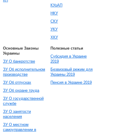
КП
КУоАП
НКУ
СКУ
УКУ
ХКУ
Основные Законы
Полезные статьи
Украины
Субсидия в Украине
ЗУ О банкротстве
2019
ЗУ Об исполнительном
Безвизовый режим для
производстве
Украины 2019
ЗУ Об отпусках
Пенсия в Украине 2019
ЗУ Об охране труда
ЗУ О государственной
службе
ЗУ О занятости
населения
ЗУ О местном
самоуправлении в