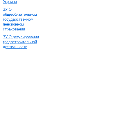
Украине
ЗУ О
общеобязательном
государственном
пенсионном
страховании
ЗУ О регулировании
градостроительной
деятельности