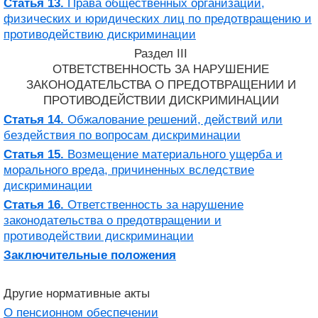
Статья 13.
Права общественных организаций,
физических и юридических лиц по предотвращению и
противодействию дискриминации
Раздел III
ОТВЕТСТВЕННОСТЬ ЗА НАРУШЕНИЕ
ЗАКОНОДАТЕЛЬСТВА О ПРЕДОТВРАЩЕНИИ И
ПРОТИВОДЕЙСТВИИ ДИСКРИМИНАЦИИ
Статья 14.
Обжалование решений, действий или
бездействия по вопросам дискриминации
Статья 15.
Возмещение материального ущерба и
морального вреда, причиненных вследствие
дискриминации
Статья 16.
Ответственность за нарушение
законодательства о предотвращении и
противодействии дискриминации
Заключительные положения
Другие нормативные акты
О пенсионном обеспечении