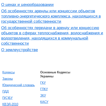
О ценах и ценообразовании
Об особенностях аренды или концессии объектов
топливно-энергетического комплекса, находящихся в
государственной собственности
Об особенностях передачи в аренду или концессию
объектов в сферах теплоснабжения, водоснабжения и
водоотведения, находящихся в коммунальной
собственности
О землеустройстве
Кодексы
Основные Кодексы
Украины
Законы
ГКУ
Юридический словарь
ГПКУ
ПДД
ЗКУ
П(С)БУ
КАСУ
КВЭД-2010