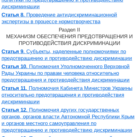
дискриминации
Статья 8.
Проведение антидискриминационной
экспертизы в процессе нормотворчества
Раздел II
МЕХАНИЗМ ОБЕСПЕЧЕНИЯ ПРЕДОТВРАЩЕНИЯ И
ПРОТИВОДЕЙСТВИЯ ДИСКРИМИНАЦИИ
Статья 9.
Субъекты, наделенные полномочиями по
предотвращению и противодействию дискриминации
Статья 10.
Полномочия Уполномоченного Верховной
Рады Украины по правам человека относительно
предотвращения и противодействия дискриминации
Статья 11.
Полномочия Кабинета Министров Украины
относительно предотвращения и противодействия
дискриминации
Статья 12.
Полномочия других государственных
органов, органов власти Автономной Республики Крым
и органов местного самоуправления по
предотвращению и противодействию дискриминации