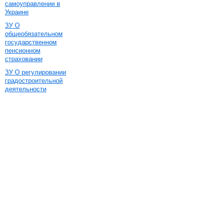
самоуправлении в
Украине
ЗУ О
общеобязательном
государственном
пенсионном
страховании
ЗУ О регулировании
градостроительной
деятельности