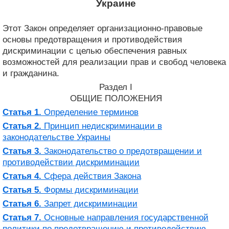
Украине
Этот Закон определяет организационно-правовые
основы предотвращения и противодействия
дискриминации с целью обеспечения равных
возможностей для реализации прав и свобод человека
и гражданина.
Раздел I
ОБЩИЕ ПОЛОЖЕНИЯ
Статья 1.
Определение терминов
Статья 2.
Принцип недискриминации в
законодательстве Украины
Статья 3.
Законодательство о предотвращении и
противодействии дискриминации
Статья 4.
Сфера действия Закона
Статья 5.
Формы дискриминации
Статья 6.
Запрет дискриминации
Статья 7.
Основные направления государственной
политики по предотвращению и противодействию