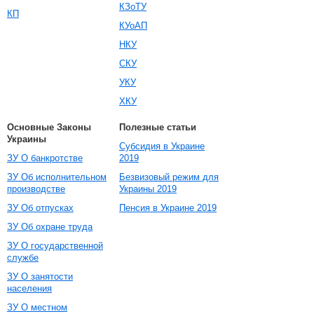
КЗоТУ
КП
КУоАП
НКУ
СКУ
УКУ
ХКУ
Основные Законы
Полезные статьи
Украины
Субсидия в Украине
ЗУ О банкротстве
2019
ЗУ Об исполнительном
Безвизовый режим для
производстве
Украины 2019
ЗУ Об отпусках
Пенсия в Украине 2019
ЗУ Об охране труда
ЗУ О государственной
службе
ЗУ О занятости
населения
ЗУ О местном